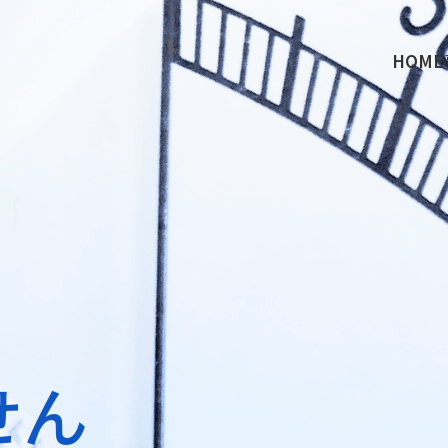
HOME
せん